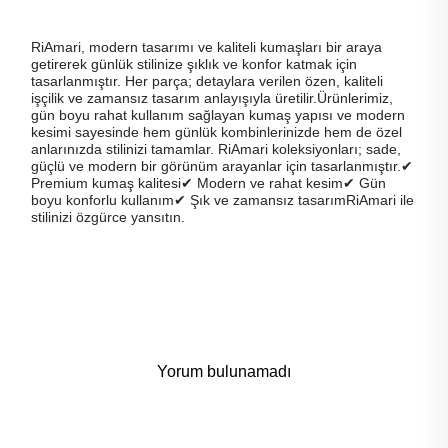
RiAmari, modern tasarımı ve kaliteli kumaşları bir araya
getirerek günlük stilinize şıklık ve konfor katmak için
tasarlanmıştır. Her parça; detaylara verilen özen, kaliteli
işçilik ve zamansız tasarım anlayışıyla üretilir.Ürünlerimiz,
gün boyu rahat kullanım sağlayan kumaş yapısı ve modern
kesimi sayesinde hem günlük kombinlerinizde hem de özel
anlarınızda stilinizi tamamlar. RiAmari koleksiyonları; sade,
güçlü ve modern bir görünüm arayanlar için tasarlanmıştır.✔
Premium kumaş kalitesi✔ Modern ve rahat kesim✔ Gün
boyu konforlu kullanım✔ Şık ve zamansız tasarımRiAmari ile
stilinizi özgürce yansıtın.
Yorum bulunamadı