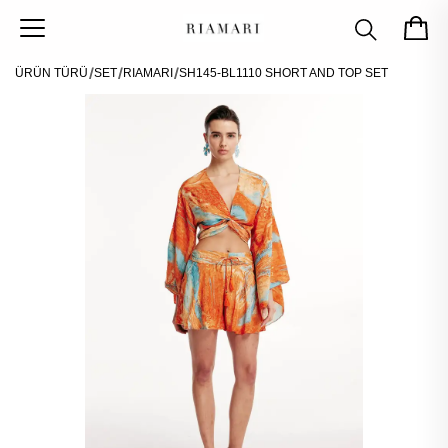
ÜRÜN TÜRÜ
SET
RIAMARI
SH145-BL1110 SHORT AND TOP SET