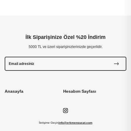
İlk Siparişinize Özel %20 İndirim
5000 TL ve üzeri siparişinizlerinizde geçerlidir.
Anasayfa
Hesabım Sayfası
İletişime Geçin
info@erkmensucat.com