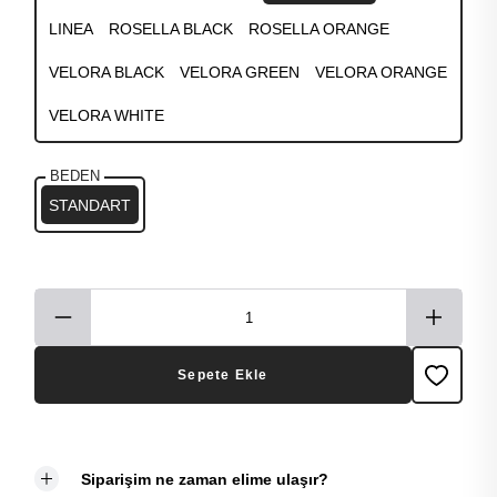
LINEA
ROSELLA BLACK
ROSELLA ORANGE
VELORA BLACK
VELORA GREEN
VELORA ORANGE
VELORA WHITE
BEDEN
STANDART
Sepete Ekle
Siparişim ne zaman elime ulaşır?