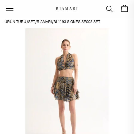
ÜRÜN TÜRÜ
SET
RIAMARI
BL1193 SIGNES SE008 SET