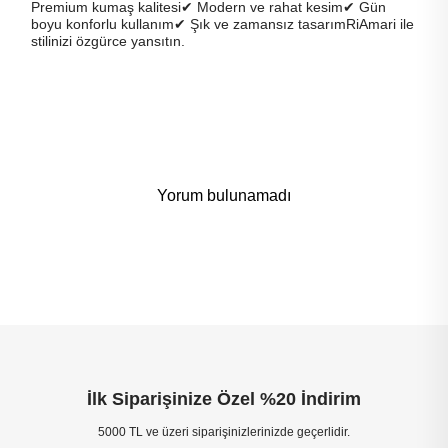
Premium kumaş kalitesi✔ Modern ve rahat kesim✔ Gün
boyu konforlu kullanım✔ Şık ve zamansız tasarımRiAmari ile
stilinizi özgürce yansıtın.
Yorum bulunamadı
İlk Siparişinize Özel %20 İndirim
5000 TL ve üzeri siparişinizlerinizde geçerlidir.