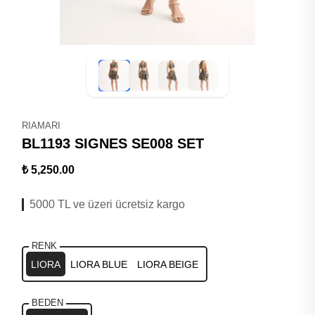
RIAMARI
BL1193 SIGNES SE008 SET
₺ 5,250.00
5000 TL ve üzeri ücretsiz kargo
RENK
LIORA
LIORA BLUE
LIORA BEIGE
BEDEN