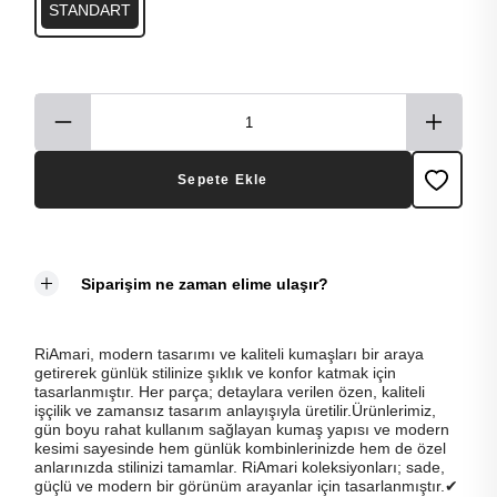
STANDART
Sepete Ekle
Siparişim ne zaman elime ulaşır?
RiAmari, modern tasarımı ve kaliteli kumaşları bir araya
getirerek günlük stilinize şıklık ve konfor katmak için
tasarlanmıştır. Her parça; detaylara verilen özen, kaliteli
işçilik ve zamansız tasarım anlayışıyla üretilir.Ürünlerimiz,
gün boyu rahat kullanım sağlayan kumaş yapısı ve modern
kesimi sayesinde hem günlük kombinlerinizde hem de özel
anlarınızda stilinizi tamamlar. RiAmari koleksiyonları; sade,
güçlü ve modern bir görünüm arayanlar için tasarlanmıştır.✔