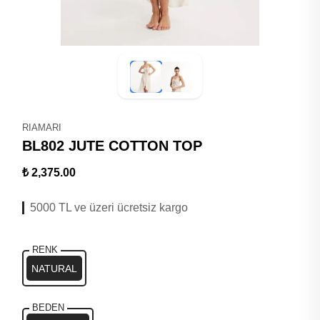
RIAMARI
BL802 JUTE COTTON TOP
₺ 2,375.00
5000 TL ve üzeri ücretsiz kargo
RENK
NATURAL
BEDEN