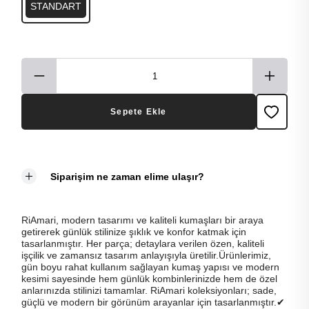
STANDART
Sepete Ekle
Siparişim ne zaman elime ulaşır?
RiAmari, modern tasarımı ve kaliteli kumaşları bir araya
getirerek günlük stilinize şıklık ve konfor katmak için
tasarlanmıştır. Her parça; detaylara verilen özen, kaliteli
işçilik ve zamansız tasarım anlayışıyla üretilir.Ürünlerimiz,
gün boyu rahat kullanım sağlayan kumaş yapısı ve modern
kesimi sayesinde hem günlük kombinlerinizde hem de özel
anlarınızda stilinizi tamamlar. RiAmari koleksiyonları; sade,
güçlü ve modern bir görünüm arayanlar için tasarlanmıştır.✔