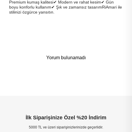
Premium kumaş kalitesi✔ Modern ve rahat kesim✔ Gün
boyu konforlu kullanım✔ Şık ve zamansız tasarımRiAmari ile
stilinizi özgürce yansıtın.
Yorum bulunamadı
İlk Siparişinize Özel %20 İndirim
5000 TL ve üzeri siparişinizlerinizde geçerlidir.