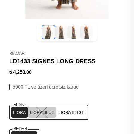
RIAMARI
LD1433 SIGNES LONG DRESS
₺ 4,250.00
5000 TL ve üzeri ücretsiz kargo
RENK
LIORA
LIORA BLUE
LIORA BEIGE
BEDEN