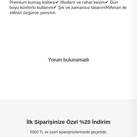
Premium kumaş kalitesi✔ Modern ve rahat kesim✔ Gün
boyu konforlu kullanım✔ Şık ve zamansız tasarımRiAmari ile
stilinizi özgürce yansıtın.
Yorum bulunamadı
İlk Siparişinize Özel %20 İndirim
5000 TL ve üzeri siparişinizlerinizde geçerlidir.