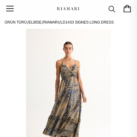
ÜRÜN TÜRÜ
ELBİSE
RIAMARI
LD1433 SIGNES LONG DRESS