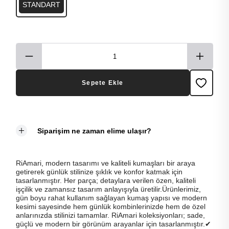
STANDART
Sepete Ekle
Siparişim ne zaman elime ulaşır?
RiAmari, modern tasarımı ve kaliteli kumaşları bir araya
getirerek günlük stilinize şıklık ve konfor katmak için
tasarlanmıştır. Her parça; detaylara verilen özen, kaliteli
işçilik ve zamansız tasarım anlayışıyla üretilir.Ürünlerimiz,
gün boyu rahat kullanım sağlayan kumaş yapısı ve modern
kesimi sayesinde hem günlük kombinlerinizde hem de özel
anlarınızda stilinizi tamamlar. RiAmari koleksiyonları; sade,
güçlü ve modern bir görünüm arayanlar için tasarlanmıştır.✔