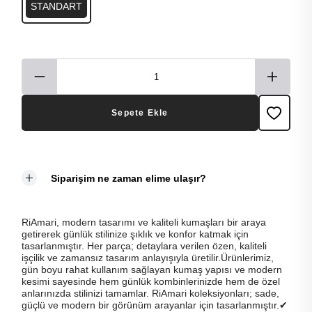
STANDART
Sepete Ekle
Siparişim ne zaman elime ulaşır?
RiAmari, modern tasarımı ve kaliteli kumaşları bir araya
getirerek günlük stilinize şıklık ve konfor katmak için
tasarlanmıştır. Her parça; detaylara verilen özen, kaliteli
işçilik ve zamansız tasarım anlayışıyla üretilir.Ürünlerimiz,
gün boyu rahat kullanım sağlayan kumaş yapısı ve modern
kesimi sayesinde hem günlük kombinlerinizde hem de özel
anlarınızda stilinizi tamamlar. RiAmari koleksiyonları; sade,
güçlü ve modern bir görünüm arayanlar için tasarlanmıştır.✔