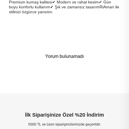
Premium kumaş kalitesi✔ Modern ve rahat kesim✔ Gün
boyu konforlu kullanım✔ Şık ve zamansız tasarımRiAmari ile
stilinizi özgürce yansıtın.
Yorum bulunamadı
İlk Siparişinize Özel %20 İndirim
5000 TL ve üzeri siparişinizlerinizde geçerlidir.