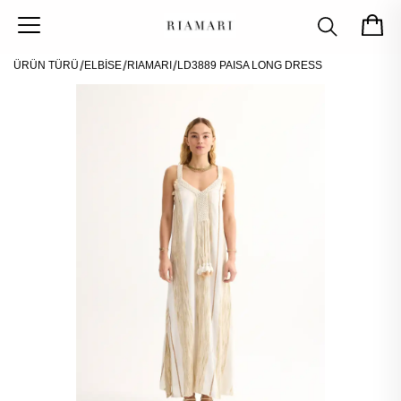
ÜRÜN TÜRÜ
ELBİSE
RIAMARI
LD3889 PAISA LONG DRESS