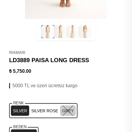
RIAMARI
LD3889 PAISA LONG DRESS
₺ 5,750.00
5000 TL ve üzeri ücretsiz kargo
RENK
SILVER
SILVER ROSE
GREY
BEDEN