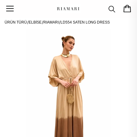
ÜRÜN TÜRÜ
ELBİSE
RIAMARI
LD554 SATEN LONG DRESS