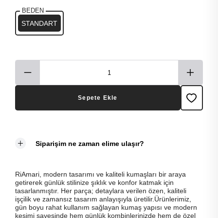
BEDEN
STANDART
Sepete Ekle
Siparişim ne zaman elime ulaşır?
RiAmari, modern tasarımı ve kaliteli kumaşları bir araya
getirerek günlük stilinize şıklık ve konfor katmak için
tasarlanmıştır. Her parça; detaylara verilen özen, kaliteli
işçilik ve zamansız tasarım anlayışıyla üretilir.Ürünlerimiz,
gün boyu rahat kullanım sağlayan kumaş yapısı ve modern
kesimi sayesinde hem günlük kombinlerinizde hem de özel