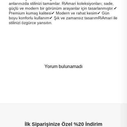
anlarınızda stilinizi tamamlar. RiAmari koleksiyonları; sade,
güçlü ve modern bir görünüm arayanlar için tasarlanmıştır.✔
Premium kumaş kalitesi✔ Modern ve rahat kesim✔ Gün
boyu konforlu kullanım✔ Şık ve zamansız tasarımRiAmari ile
stilinizi özgürce yansıtın.
Yorum bulunamadı
İlk Siparişinize Özel %20 İndirim