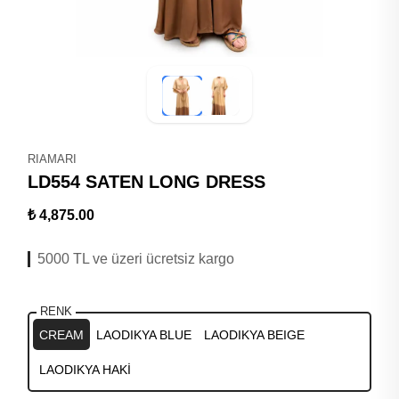
RIAMARI
LD554 SATEN LONG DRESS
₺ 4,875.00
5000 TL ve üzeri ücretsiz kargo
RENK
CREAM
LAODIKYA BLUE
LAODIKYA BEIGE
LAODIKYA HAKİ