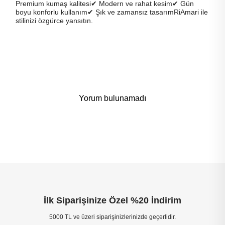
Premium kumaş kalitesi✔ Modern ve rahat kesim✔ Gün
boyu konforlu kullanım✔ Şık ve zamansız tasarımRiAmari ile
stilinizi özgürce yansıtın.
Yorum bulunamadı
İlk Siparişinize Özel %20 İndirim
5000 TL ve üzeri siparişinizlerinizde geçerlidir.