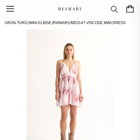
ÜRÜN TÜRÜ
MINI ELBİSE
RIAMARI
MD3147 VISCOSE MINI DRESS