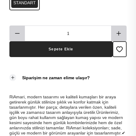
STANDART
Sepete Ekle
Siparişim ne zaman elime ulaşır?
RiAmari, modern tasarımı ve kaliteli kumaşları bir araya
getirerek günlük stilinize şıklık ve konfor katmak için
tasarlanmıştır. Her parça; detaylara verilen özen, kaliteli
işçilik ve zamansız tasarım anlayışıyla üretilir.Ürünlerimiz,
gün boyu rahat kullanım sağlayan kumaş yapısı ve modern
kesimi sayesinde hem günlük kombinlerinizde hem de özel
anlarınızda stilinizi tamamlar. RiAmari koleksiyonları; sade,
güçlü ve modern bir görünüm arayanlar için tasarlanmıştır.✔