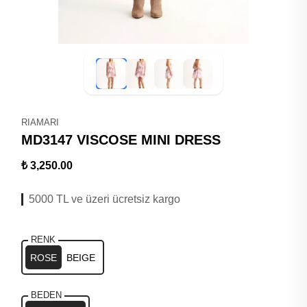
RIAMARI
MD3147 VISCOSE MINI DRESS
₺ 3,250.00
5000 TL ve üzeri ücretsiz kargo
RENK
ROSE
BEIGE
BEDEN