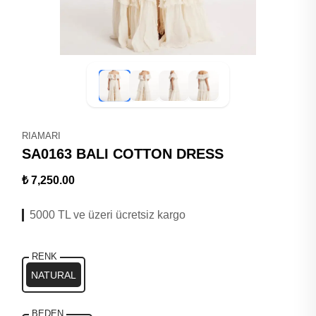
RIAMARI
SA0163 BALI COTTON DRESS
₺ 7,250.00
5000 TL ve üzeri ücretsiz kargo
RENK
NATURAL
BEDEN