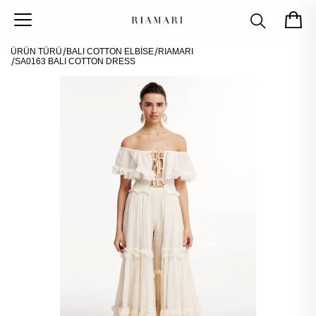
ÜRÜN TÜRÜ
BALI COTTON ELBİSE
RIAMARI
SA0163 BALI COTTON DRESS