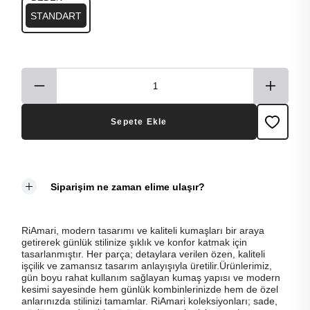
STANDART
Sepete Ekle
Siparişim ne zaman elime ulaşır?
RiAmari, modern tasarımı ve kaliteli kumaşları bir araya
getirerek günlük stilinize şıklık ve konfor katmak için
tasarlanmıştır. Her parça; detaylara verilen özen, kaliteli
işçilik ve zamansız tasarım anlayışıyla üretilir.Ürünlerimiz,
gün boyu rahat kullanım sağlayan kumaş yapısı ve modern
kesimi sayesinde hem günlük kombinlerinizde hem de özel
anlarınızda stilinizi tamamlar. RiAmari koleksiyonları; sade,