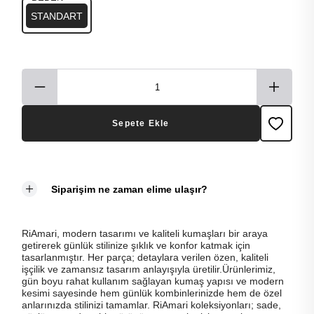
STANDART
Sepete Ekle
Siparişim ne zaman elime ulaşır?
RiAmari, modern tasarımı ve kaliteli kumaşları bir araya
getirerek günlük stilinize şıklık ve konfor katmak için
tasarlanmıştır. Her parça; detaylara verilen özen, kaliteli
işçilik ve zamansız tasarım anlayışıyla üretilir.Ürünlerimiz,
gün boyu rahat kullanım sağlayan kumaş yapısı ve modern
kesimi sayesinde hem günlük kombinlerinizde hem de özel
anlarınızda stilinizi tamamlar. RiAmari koleksiyonları; sade,