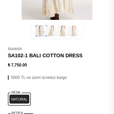
RIAMARI
SA102-1 BALI COTTON DRESS
₺ 7,750.00
5000 TL ve üzeri ücretsiz kargo
RENK
NATURAL
BEDEN