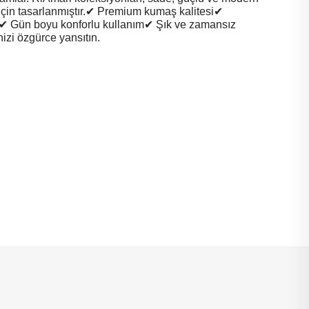
için tasarlanmıştır.✔ Premium kumaş kalitesi✔
✔ Gün boyu konforlu kullanım✔ Şık ve zamansız
nizi özgürce yansıtın.