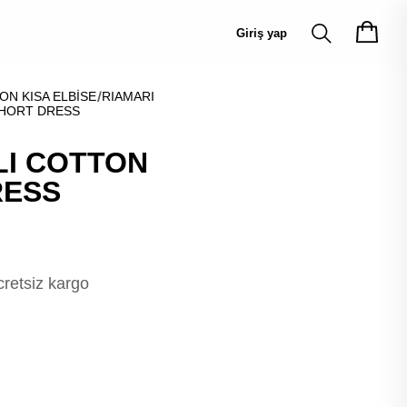
Giriş yap
ON KISA ELBİSE
RIAMARI
SHORT DRESS
LI COTTON
RESS
cretsiz kargo