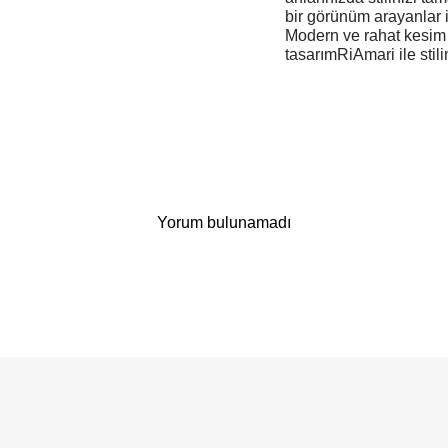
bir görünüm arayanlar 
Modern ve rahat kesim
tasarımRiAmari ile stili
Yorum bulunamadı