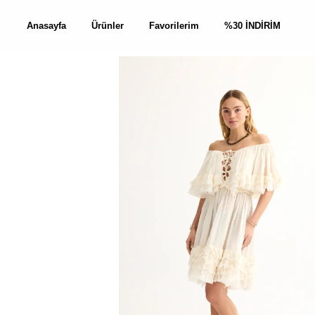
Anasayfa
Ürünler
Favorilerim
%30 İNDİRİM