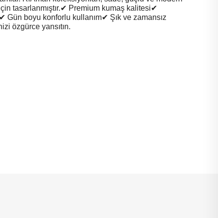
için tasarlanmıştır.✔ Premium kumaş kalitesi✔
✔ Gün boyu konforlu kullanım✔ Şık ve zamansız
nizi özgürce yansıtın.