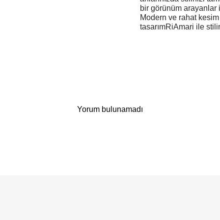
bir görünüm arayanlar 
Modern ve rahat kesim
tasarımRiAmari ile stili
Yorum bulunamadı