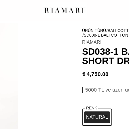
ÜRÜN TÜRÜ
BALI COTT
SD038-1 BALI COTTO
RIAMARI
SD038-1 
SHORT D
₺ 4,750.00
5000 TL ve üzeri ü
RENK
NATURAL