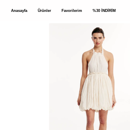
Anasayfa
Ürünler
Favorilerim
%30 İNDİRİM