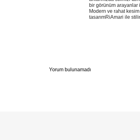
bir görünüm arayanlar 
Modern ve rahat kesim
tasarımRiAmari ile stili
Yorum bulunamadı