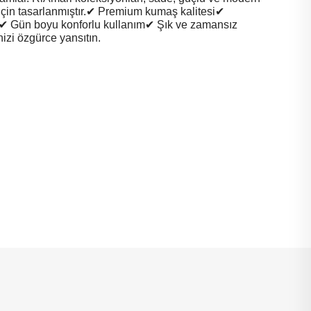
için tasarlanmıştır.✔ Premium kumaş kalitesi✔
✔ Gün boyu konforlu kullanım✔ Şık ve zamansız
nizi özgürce yansıtın.