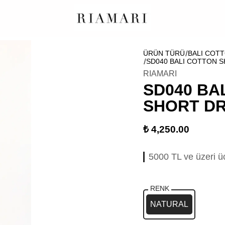
ÜRÜN TÜRÜ
BALI COTT
SD040 BALI COTTON 
RIAMARI
SD040 BA
SHORT D
₺ 4,250.00
5000 TL ve üzeri ü
RENK
NATURAL