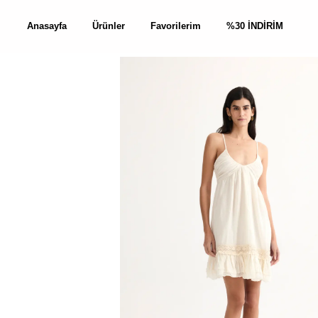
Anasayfa
Ürünler
Favorilerim
%30 İNDİRİM