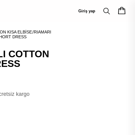
Giriş yap
ON KISA ELBİSE
RIAMARI
SHORT DRESS
LI COTTON
RESS
cretsiz kargo