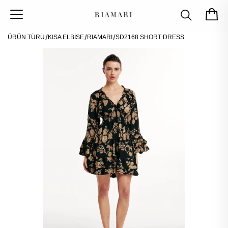
ÜRÜN TÜRÜ
KISA ELBİSE
RIAMARI
SD2168 SHORT DRESS