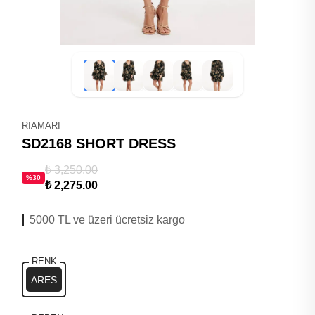
RIAMARI
SD2168 SHORT DRESS
₺ 3,250.00
%
30
₺ 2,275.00
5000 TL ve üzeri ücretsiz kargo
RENK
ARES