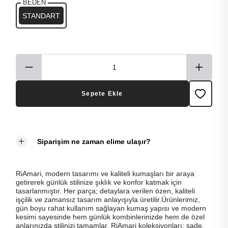
BEDEN
STANDART
Sepete Ekle
Siparişim ne zaman elime ulaşır?
RiAmari, modern tasarımı ve kaliteli kumaşları bir araya
getirerek günlük stilinize şıklık ve konfor katmak için
tasarlanmıştır. Her parça; detaylara verilen özen, kaliteli
işçilik ve zamansız tasarım anlayışıyla üretilir.Ürünlerimiz,
gün boyu rahat kullanım sağlayan kumaş yapısı ve modern
kesimi sayesinde hem günlük kombinlerinizde hem de özel
anlarınızda stilinizi tamamlar. RiAmari koleksiyonları; sade,