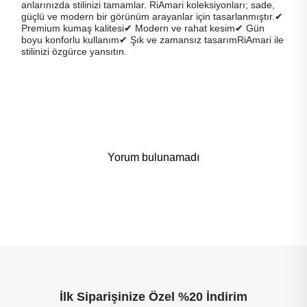
anlarınızda stilinizi tamamlar. RiAmari koleksiyonları; sade,
güçlü ve modern bir görünüm arayanlar için tasarlanmıştır.✔
Premium kumaş kalitesi✔ Modern ve rahat kesim✔ Gün
boyu konforlu kullanım✔ Şık ve zamansız tasarımRiAmari ile
stilinizi özgürce yansıtın.
Yorum bulunamadı
İlk Siparişinize Özel %20 İndirim