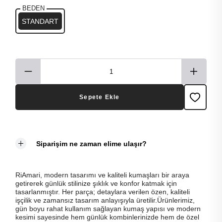
BEDEN
STANDART
Sepete Ekle
Siparişim ne zaman elime ulaşır?
RiAmari, modern tasarımı ve kaliteli kumaşları bir araya
getirerek günlük stilinize şıklık ve konfor katmak için
tasarlanmıştır. Her parça; detaylara verilen özen, kaliteli
işçilik ve zamansız tasarım anlayışıyla üretilir.Ürünlerimiz,
gün boyu rahat kullanım sağlayan kumaş yapısı ve modern
kesimi sayesinde hem günlük kombinlerinizde hem de özel