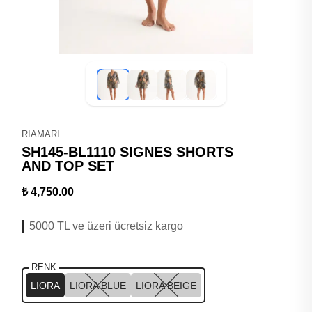
RIAMARI
SH145-BL1110 SIGNES SHORTS
AND TOP SET
₺ 4,750.00
5000 TL ve üzeri ücretsiz kargo
RENK
LIORA
LIORA BLUE
LIORA BEIGE