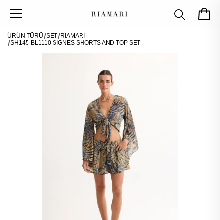
ÜRÜN TÜRÜ
SET
RIAMARI
SH145-BL1110 SIGNES SHORTS AND TOP SET