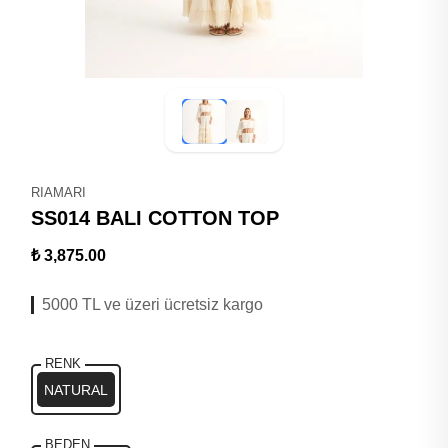
RIAMARI
SS014 BALI COTTON TOP
₺ 3,875.00
5000 TL ve üzeri ücretsiz kargo
RENK
NATURAL
BEDEN