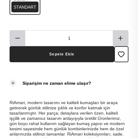
STANDART
Sepete Ekle
Siparişim ne zaman elime ulaşır?
RiAmari, modern tasarımı ve kaliteli kumaşları bir araya
getirerek günlük stilinize şıklık ve konfor katmak için
tasarlanmıştır. Her parça; detaylara verilen özen, kaliteli
işçilik ve zamansız tasarım anlayışıyla üretilir.Ürünlerimiz,
gün boyu rahat kullanım sağlayan kumaş yapısı ve modern
kesimi sayesinde hem günlük kombinlerinizde hem de özel
anlarınızda stilinizi tamamlar. RiAmari koleksiyonları; sade,