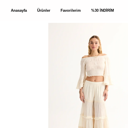
Anasayfa
Ürünler
Favorilerim
%30 İNDİRİM