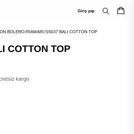
Giriş yap
TON BOLERO
RIAMARI
SS037 BALI COTTON TOP
LI COTTON TOP
cretsiz kargo