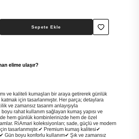
Sepete Ekle
man elime ulaşır?
ı ve kaliteli kumaşları bir araya getirerek günlük
or katmak için tasarlanmıştır. Her parça; detaylara
şçilik ve zamansız tasarım anlayışıyla
ün boyu rahat kullanım sağlayan kumaş yapısı ve
de hem günlük kombinlerinizde hem de özel
amamlar. RiAmari koleksiyonları; sade, güçlü ve modern
için tasarlanmıştır.✔ Premium kumaş kalitesi✔
✔ Gün boyu konforlu kullanım✔ Şık ve zamansız