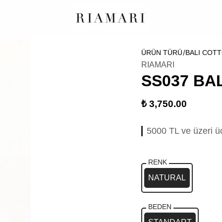
ÜRÜN TÜRÜ
BALI COT
RIAMARI
SS037 BA
₺ 3,750.00
5000 TL ve üzeri ü
RENK
NATURAL
BEDEN