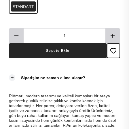
STANDART
Sepete Ekle
Siparişim ne zaman elime ulaşır?
RiAmari, modern tasarımı ve kaliteli kumaşları bir araya
getirerek günlük stilinize şıklık ve konfor katmak için
tasarlanmıştır. Her parça; detaylara verilen özen, kaliteli
işçilik ve zamansız tasarım anlayışıyla üretilir.Ürünlerimiz,
gün boyu rahat kullanım sağlayan kumaş yapısı ve modern
kesimi sayesinde hem günlük kombinlerinizde hem de özel
anlarınızda stilinizi tamamlar. RiAmari koleksiyonları; sade,