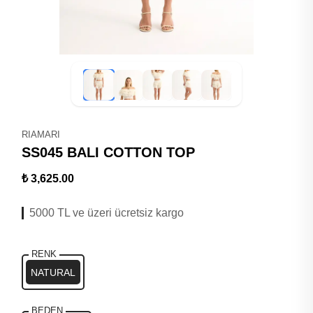
RIAMARI
SS045 BALI COTTON TOP
₺ 3,625.00
5000 TL ve üzeri ücretsiz kargo
RENK
NATURAL
BEDEN